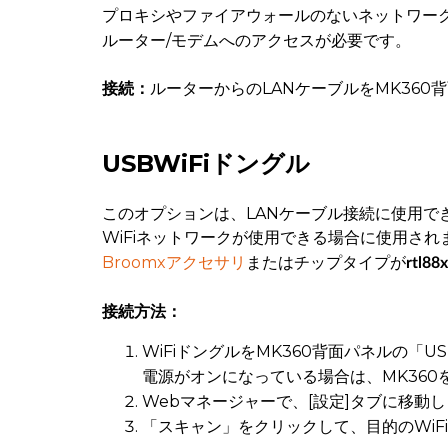
プロキシやファイアウォールのないネットワー
ルーター/モデムへのアクセスが必要です。
ルーターからのLANケーブルをMK360
接続：
USBWiFiドングル
このオプションは、LANケーブル接続に使用で
WiFiネットワークが使用できる場合に使用され
Broomxアクセサリ
またはチップタイプが
rtl88
接続方法：
WiFiドングルをMK360背面パネルの「
電源がオンになっている場合は、MK360
Webマネージャーで、[設定]タブに移動
「スキャン」をクリックして、目的のWiF