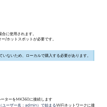
い場合に使用されます。
ター/ホットスポットが必要です。
属していないため、ローカルで購入する必要があります。
ルーターをMK360に接続します
k」（ユーザー名：admin）で始まる
WiFiネットワークに接