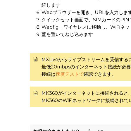
続します
Webブラウザーを開き、URLを入力しま
クイックセット画面で、SIMカードのPI
Webfig→ワイヤレスに移動し、WiFi
蓋を置いてねじ込みます
MXLiveからライブストリームを受信する
最低20mbpsのインターネット接続が必
接続は
速度テストで
確認できます。
MK360がインターネットに接続されると
MK360のWiFiネットワークに接続さ