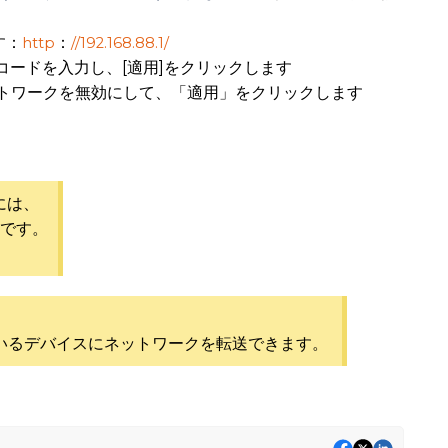
す：
：
http
//192.168.88.1/
Nコードを入力し、[適用]をクリックします
ネットワークを無効にして、「適用」をクリックします
には、
要です。
、
れているデバイスにネットワークを転送できます。