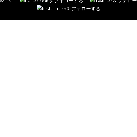
low us