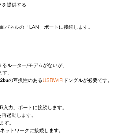
クを提供する
背面パネルの「LAN」ポートに接続します。
きるルーター/モデムがないが、
ます。
の互換性のある
USBWiFi
ドングルが必要です。
x2bu
USB入力」ポートに接続します。
を再起動します。
します。
iネットワークに接続します。