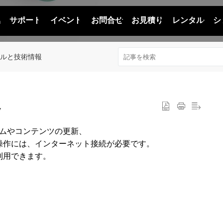
品
サポート
イベント
お問合せ
お見積り
レンタル
シ
アルと技術情報
定
テムやコンテンツの更新、
操作には、インターネット接続が必要です。
利用できます。