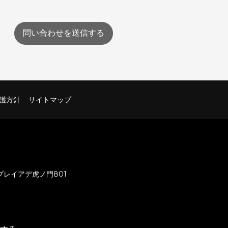
問い合わせを送信する
護方針
サイトマップ
 プレイアデ虎ノ門801