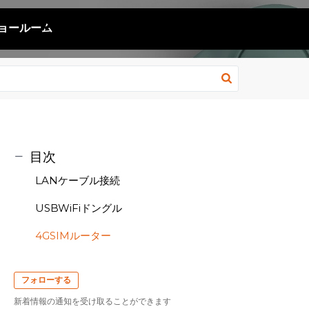
ョールーム
目次
LANケーブル接続
USBWiFiドングル
4GSIMルーター
フォローする
新着情報の通知を受け取ることができます