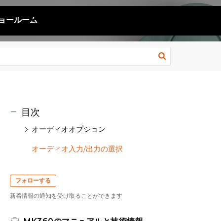
ョールーム
目次
オーディオオプション
オーディオ入力/出力の選択
フォローする
新着情報の通知を受け取ることができます