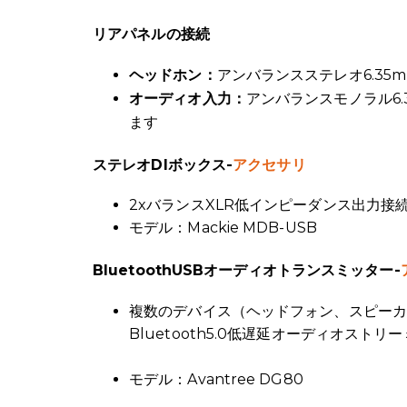
リアパネルの接続
アンバランスステレオ6.35
ヘッドホン：
アンバランスモノラル6
オーディオ入力：
ます
ステレオDIボックス-
アクセサリ
2xバランスXLR低インピーダンス出力接
モデル：Mackie MDB-USB
BluetoothUSBオーディオトランスミッター-
複数のデバイス（ヘッドフォン、スピーカ
Bluetooth5.0低遅延オーディオストリ
モデル：Avantree DG80