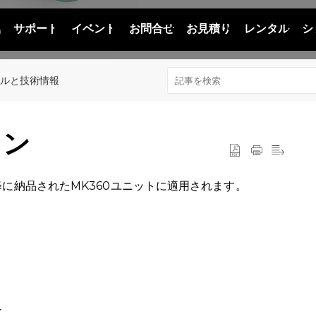
品
サポート
イベント
お問合せ
お見積り
レンタル
シ
アルと技術情報
ョン
降に納品されたMK360ユニットに適用されます。
ー