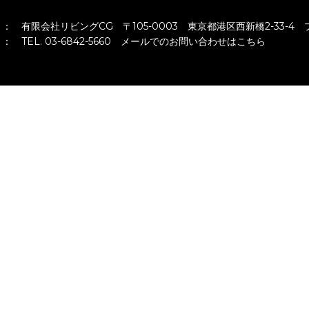
：
有限会社リビングCG 〒105-0003 東京都港区西新橋2-33-4
：
TEL. 03-6842-5660
メールでのお問い合わせはこちら
low us