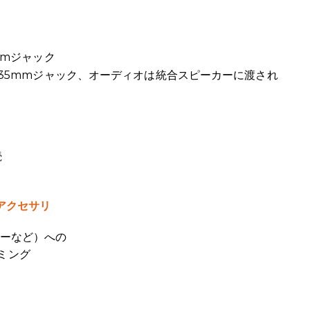
mmジャック
.35mmジャック、オーディオは統合スピーカーに渡され
続
アクセサリ
ーなど）への
ーミング