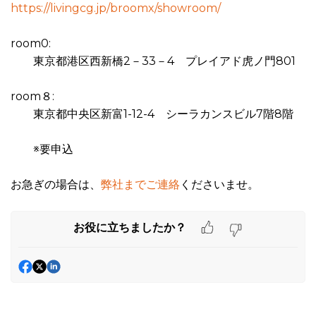
https://livingcg.jp/broomx/showroom/
room0:
東京都港区西新橋2－33－4 プレイアド虎ノ門801
room８:
東京都中央区新富1-12-4 シーラカンスビル7階8階
※要申込
お急ぎの場合は、
弊社までご連絡
くださいませ。
お役に立ちましたか？