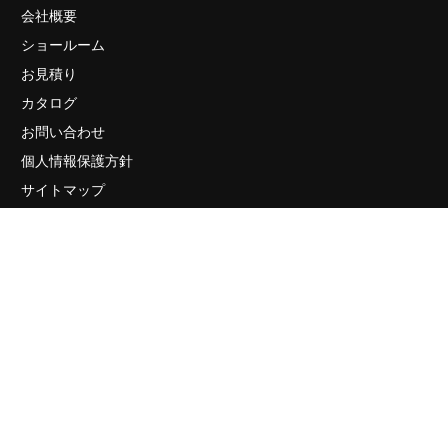
会社概要
ショールーム
お見積り
カタログ
お問い合わせ
個人情報保護方針
サイトマップ
販売店・ショールーム
有限会社リビングCG 〒105-0003 東京都港区西新橋2-33-4
プレイアデ虎ノ門801
ご予約・お問い合わせ
TEL. 03-6842-5660
メールでのお問い合わせはこちら