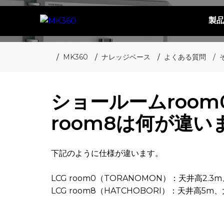
製
MK360
ナレッジベース
よくある質問
ショールームroo
room8は何が違い
下記のように仕様が違います。
LCG room0（TORANOMON）：天井高2.3
LCG room8（HATCHOBORI）：天井高5m