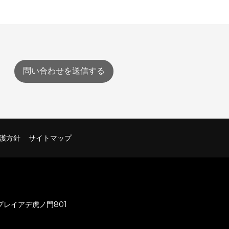
問い合わせを送信する
護方針
サイトマップ
 プレイアデ虎ノ門801