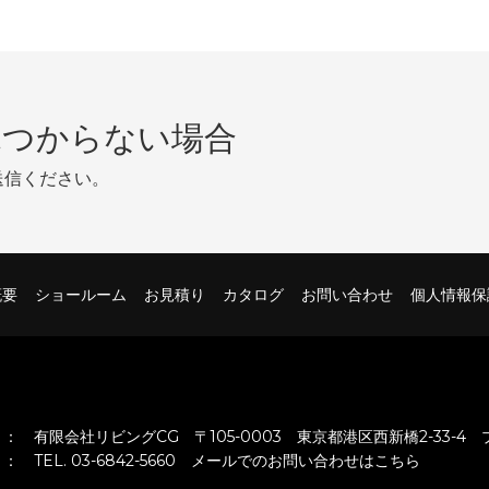
見つからない場合
送信ください。
概要
ショールーム
お見積り
カタログ
お問い合わせ
個人情報保
：
有限会社リビングCG 〒105-0003 東京都港区西新橋2-33-4
：
TEL. 03-6842-5660
メールでのお問い合わせはこちら