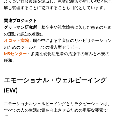
より良い社会復帰を達成し、患者の親族が新しい状況を理
解し管理することに協力することも目的としています。
関連プロジェクト
：脳卒中や視覚障害に苦しむ患者のため
グットマン研究所
の運動と認知の刺激。
：脳卒中による半盲症のリハビリテーション
オロット病院
のためのツールとしての没入型セラピー。
：多発性硬化症患者の治療中の痛みと不安の
MSセンター
緩和。
エモーショナル・ウェルビーイング
(EW)
エモーショナルウェルビーイングとリラクゼーションは、
すべての人の生活の質を向上させるための重要な要素で