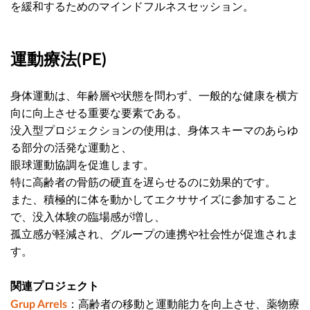
を緩和するためのマインドフルネスセッション。
運動療法(PE)
身体運動は、年齢層や状態を問わず、一般的な健康を横方
向に向上させる重要な要素である。
没入型プロジェクションの使用は、身体スキーマのあらゆ
る部分の活発な運動と、
眼球運動協調を促進します。
特に高齢者の骨筋の硬直を遅らせるのに効果的です。
また、積極的に体を動かしてエクササイズに参加すること
で、没入体験の臨場感が増し、
孤立感が軽減され、グループの連携や社会性が促進されま
す。
関連プロジェクト
：高齢者の移動と運動能力を向上させ、薬物療
Grup Arrels