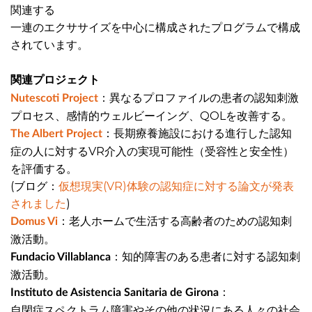
関連する
一連のエクササイズを中心に構成されたプログラムで構成
されています。
関連プロジェクト
：異なるプロファイルの患者の認知刺激
Nutescoti Project
プロセス、感情的ウェルビーイング、QOLを改善する。
：長期療養施設における進行した認知
The Albert Project
症の人に対するVR介入の実現可能性（受容性と安全性）
を評価する。
(ブログ：
仮想現実(VR)体験の認知症に対する論文が発表
されました
)
：老人ホームで生活する高齢者のための認知刺
Domus Vi
激活動。
：知的障害のある患者に対する認知刺
Fundacio Villablanca
激活動。
：
Instituto de Asistencia Sanitaria de Girona
自閉症スペクトラム障害やその他の状況にある人々の社会