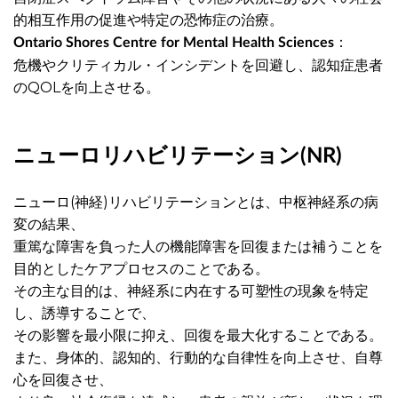
的相互作用の促進や特定の恐怖症の治療。
：
Ontario Shores Centre for Mental Health Sciences
危機やクリティカル・インシデントを回避し、認知症患者
のQOLを向上させる。
ニューロリハビリテーション(NR)
ニューロ(神経)リハビリテーションとは、中枢神経系の病
変の結果、
重篤な障害を負った人の機能障害を回復または補うことを
目的としたケアプロセスのことである。
その主な目的は、神経系に内在する可塑性の現象を特定
し、誘導することで、
その影響を最小限に抑え、回復を最大化することである。
また、身体的、認知的、行動的な自律性を向上させ、自尊
心を回復させ、