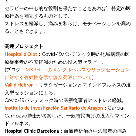
す。
セラピーの中心的な役割を果たすこともあれば、特定の医
療行為を補完するものとして、
ストレスを軽減し、痛みを和らげ、モチベーションを高め
ることもできます。
関連プロジェクト
：Covid-19パンデミック時の地域病院の医
Hospital d'Olot
療従事者の不安軽減のための没入型セラピー。
(ブログ：
MK360＋のメンタルヘルスやリラクゼーション
に対する有効性を示す論文発表について
)
：リラクゼーションとマインドフルネスの没
Vall d'Hebron
入型セッションによる、
Covid-19パンデミック時の医療従事者のストレス軽減。
：Garcia-
Instituto de Investigación Sanitario de Aragón
Campayo博士が考案した、一般市民向けの没入型マイン
ドフルネス。
：血液透析治療中の患者の痛み
Hospital Clinic Barcelona