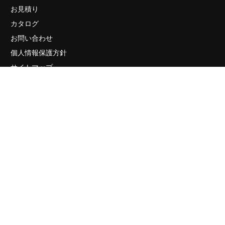
お見積り
カタログ
お問い合わせ
個人情報保護方針
サイトマップ
販売店・ショールーム
有限会社リビングCG 〒105-0003 東京都港区西新橋2-33-4
プレイアデ虎ノ門801
ご予約・お問い合わせ
TEL. 03-6842-5660
メールでのお問い合わせはこちら