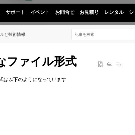
品
サポート
イベント
お問合せ
お見積り
レンタル
シ
アルと技術情報
能なファイル形式
形式は以下のようになっています