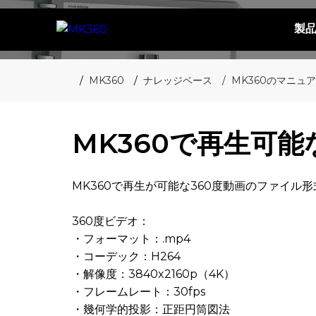
製
MK360
ナレッジベース
MK360のマニュ
MK360で再生可
MK360で再生が可能な360度動画のファイル
360度ビデオ：
・フォーマット：.mp4
・コーデック：H264
・解像度：3840x2160p（4K）
・フレームレート：30fps
・幾何学的投影：正距円筒図法