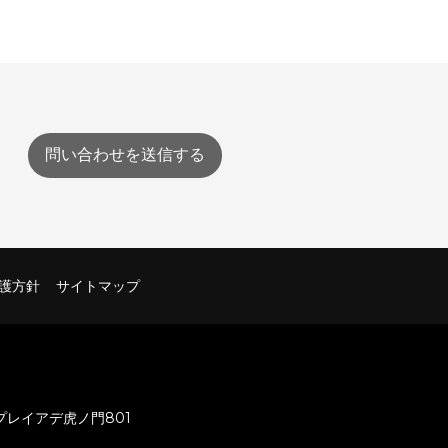
問い合わせを送信する
護方針
サイトマップ
 プレイアデ虎ノ門801