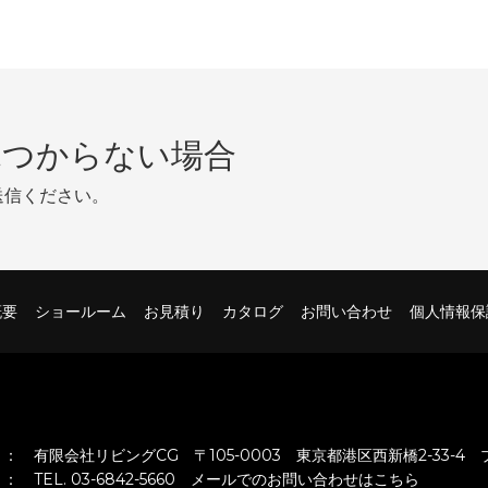
見つからない場合
送信ください。
概要
ショールーム
お見積り
カタログ
お問い合わせ
個人情報保
：
有限会社リビングCG 〒105-0003 東京都港区西新橋2-33-4
：
TEL. 03-6842-5660
メールでのお問い合わせはこちら