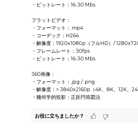
・ビットレート：16-30 Mbs
フラットビデオ：
・フォーマット：.mp4
・コーデック：H264
・解像度：1920x1080p（フルHD）/ 1280x7
・フレームレート：30fps
・ビットレート：16-30 Mbs
360画像：
・フォーマット：.jpg / .png
・解像度：> 3840x2160p（4K、8K、12K、2
・幾何学的投影：正距円筒図法
お役に立ちましたか？