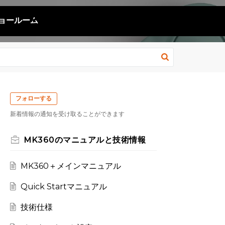
ョールーム
フォローする
新着情報の通知を受け取ることができます
MK360のマニュアルと技術情報
MK360＋メインマニュアル
Quick Startマニュアル
技術仕様