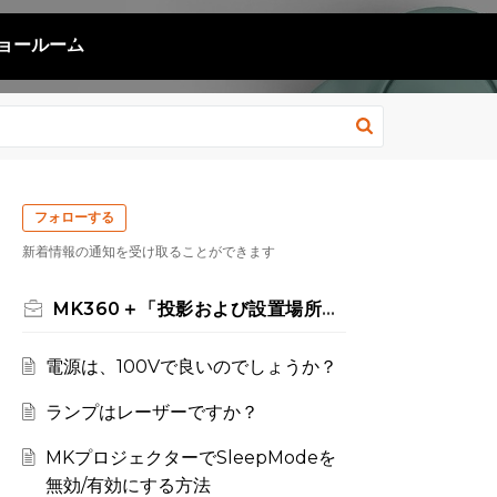
ョールーム
フォローする
新着情報の通知を受け取ることができます
MK360＋「投影および設置場所」について
電源は、100Vで良いのでしょうか？
ランプはレーザーですか？
MKプロジェクターでSleepModeを
無効/有効にする方法