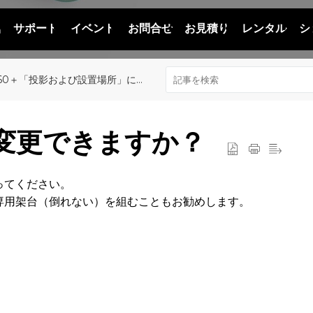
品
サポート
イベント
お問合せ
お見積り
レンタル
シ
60＋「投影および設置場所」について
を変更できますか？
ってください。
専用架台（倒れない）を組むこともお勧めします。