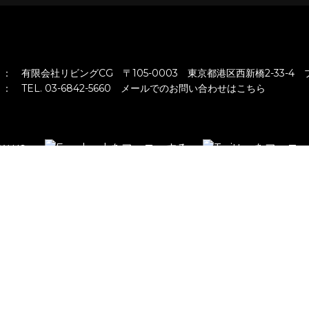
：
有限会社リビングCG 〒105-0003 東京都港区西新橋2-33-4
：
TEL. 03-6842-5660
メールでのお問い合わせはこちら
low us