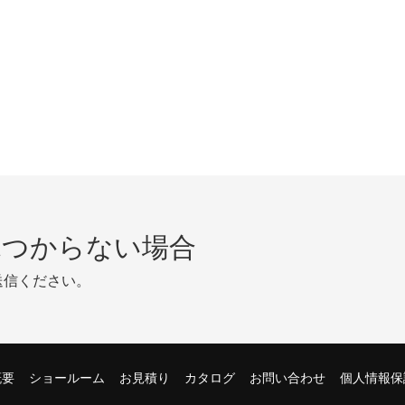
見つからない場合
送信ください。
概要
ショールーム
お見積り
カタログ
お問い合わせ
個人情報保