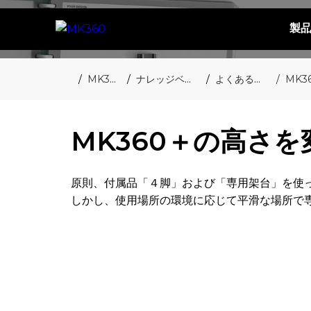
製
MK360
ナレッジベース
よくある質問
MK3
MK360＋の高さ
原則、付属品「４脚」および「専用架台」を使
しかし、使用場所の環境に応じて平滑な場所で