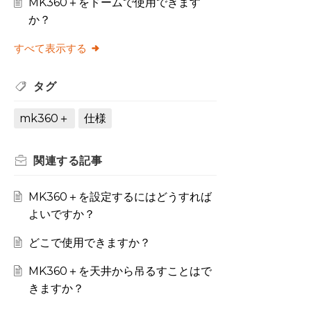
MK360＋をドームで使用できます
か？
すべて表示する
タグ
mk360＋
仕様
関連する
記事
MK360＋を設定するにはどうすれば
よいですか？
どこで使用できますか？
MK360＋を天井から吊るすことはで
きますか？