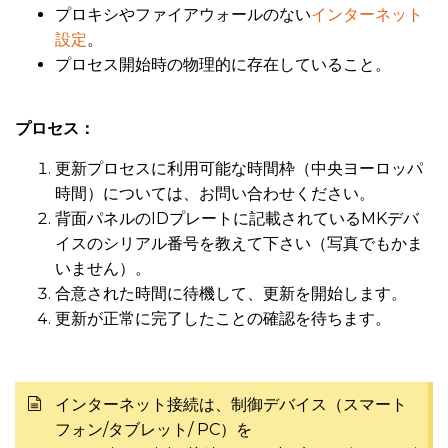
プロキシやファイアウォールのない
インターネット
設定
。
プロセス開始時の物理的に存在していること。
プロセス：
更新プロセスに利用可能な時間枠（中央ヨーロッパ
時間）については、
お
問い合わせください
。
背面パネルのIDプレートに記載されているMKデバ
イスのシリアル番号を教えて下さい（写真でもかま
いません）。
合意された時間に待機して、更新を開始します。
更新が正常に完了したことの確認を待ちます。
インターネット接続は、制御デバイス（スマート
フォン/タブレット/ PC）を