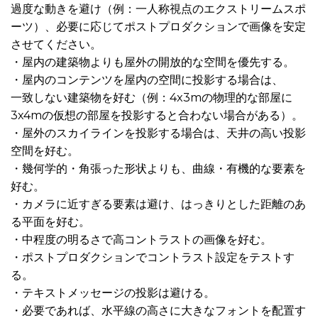
過度な動きを避け（例：一人称視点のエクストリームスポ
ーツ）、必要に応じてポストプロダクションで画像を安定
させてください。
・屋内の建築物よりも屋外の開放的な空間を優先する。
・屋内のコンテンツを屋内の空間に投影する場合は、
一致しない建築物を好む（例：4x3mの物理的な部屋に
3x4mの仮想の部屋を投影すると合わない場合がある）。
・屋外のスカイラインを投影する場合は、天井の高い投影
空間を好む。
・幾何学的・角張った形状よりも、曲線・有機的な要素を
好む。
・カメラに近すぎる要素は避け、はっきりとした距離のあ
る平面を好む。
・中程度の明るさで高コントラストの画像を好む。
・ポストプロダクションでコントラスト設定をテストす
る。
・テキストメッセージの投影は避ける。
・必要であれば、水平線の高さに大きなフォントを配置す