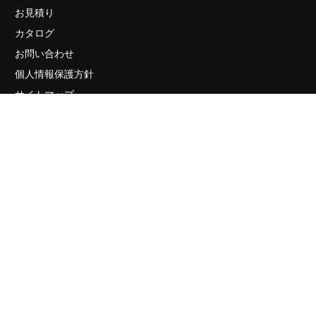
お見積り
カタログ
お問い合わせ
個人情報保護方針
サイトマップ
販売店・ショールーム
有限会社リビングCG 〒105-0003 東京都港区西新橋2-33-4
プレイアデ虎ノ門801
ご予約・お問い合わせ
TEL. 03-6842-5660
メールでのお問い合わせはこちら