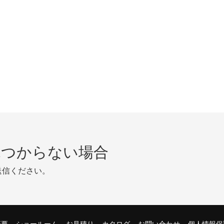
見つからない場合
送信ください。
概要
ショールーム
お見積り
カタログ
お問い合わせ
個人情報保