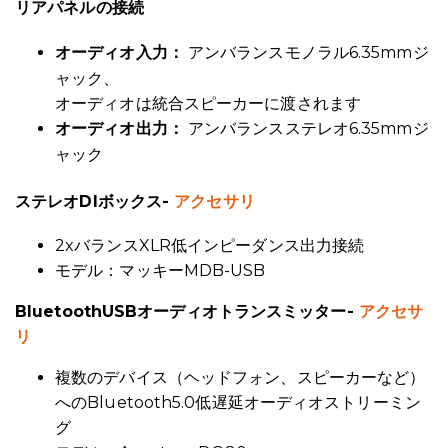
リアパネルの接続
アンバランスモノラル6.35mmジ
オーディオ入力：
ャック、
オーディオは統合スピーカーに渡されます
アンバランスステレオ6.35mmジ
オーディオ出力：
ャック
ステレオDIボックス-
アクセサリ
2xバランスXLR低インピーダンス出力接続
モデル：マッキーMDB-USB
BluetoothUSBオーディオトランスミッター-
アクセサ
リ
複数のデバイス（ヘッドフォン、スピーカーなど）
へのBluetooth5.0低遅延オーディオストリーミン
グ