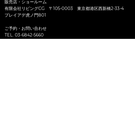
販売店・ショールーム
有限会社リビングCG 〒105-0003 東京都港区西新橋2-33-4
プレイアデ虎ノ門801
ご予約・お問い合わせ
TEL. 03-6842-5660
メールでのお問い合わせはこちら
Follow us