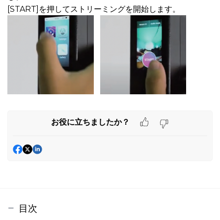
[START]を押してストリーミングを
開始します。
お役に立ちましたか？
目次