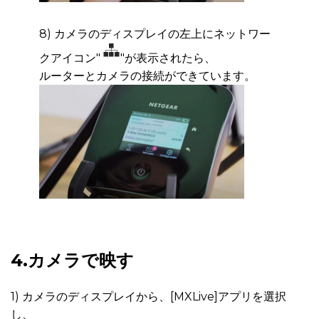
8) カメラのディスプレイの左上にネットワー
クアイコン"
"が表示されたら、
ルーターとカ
メラの接続ができています。
4.カメラで映す
1) カメラのディスプレイから、[MXLive]アプリを選択
し、