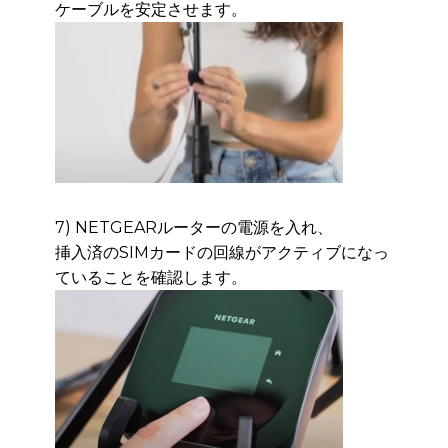
ケーブルを安定させます。
7) NETGEARルーターの電源を入れ、
挿入済のSIMカードの回線がアクティブになっ
ているこ
とを確認します。