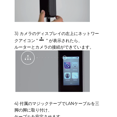
3) カメラのディスプレイの左上にネットワー
クアイコン "
" が表示されたら、
ルーターとカ
メラの接続ができています。
4) 付属のマジックテープでLANケーブルを三
脚の脚に取り付け、
ケーブルを安定させます。