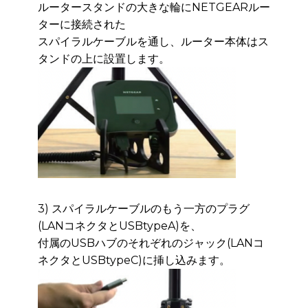
ルータースタンドの大きな輪にNETGEARルー
ターに接続された
スパイラル
ケーブルを通し、ルーター本体はス
タンドの上に設置します。
3) スパイラルケーブルのもう一方のプラグ
(LANコネクタとUSBtypeA)を、
付属のUSBハブ
のそれぞれのジャック(LANコ
ネクタとUSBtypeC)に挿し込みます。