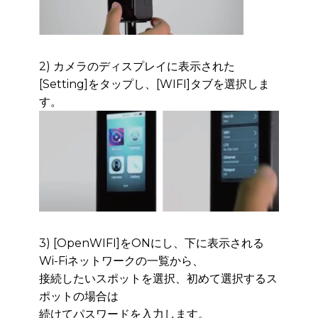
2) カメラのディスプレイに表示された
[Setting]をタップし、[WIFI]タブを選択しま
す。
3) [OpenWIFI]をONにし、下に表示される
Wi-Fiネットワークの一覧から、
接続したいスポッ
トを選択、初めて選択するス
ポットの場合は
続けてパスワードを入力します。