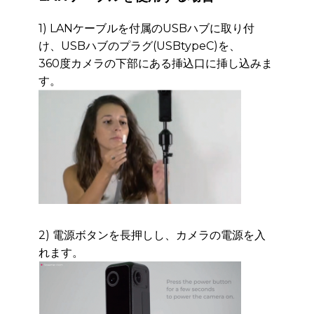
1) LANケーブルを付属のUSBハブに取り付
け、USBハブのプラグ(USBtypeC)を、
360度カ
メラの下部にある挿込口に挿し込みま
す。
2) 電源ボタンを長押しし、カメラの電源を入
れます。