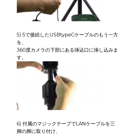
5) 5で接続したUSBtypeCケーブルのもう一方
を、
360度カメラの下部にある挿込口に挿し込
みま
す。
6) 付属のマジックテープでLANケーブルを三
脚の脚に取り付け、