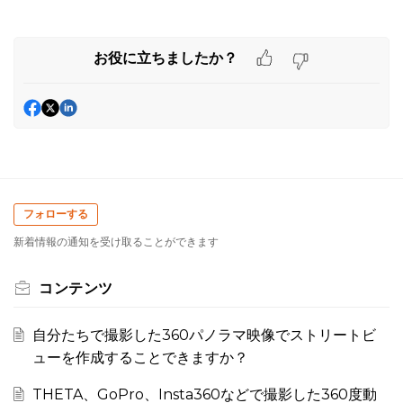
お役に立ちましたか？
フォローする
新着情報の通知を受け取ることができます
コンテンツ
自分たちで撮影した360パノラマ映像でストリートビ
ューを作成することできますか？
THETA、GoPro、Insta360などで撮影した360度動