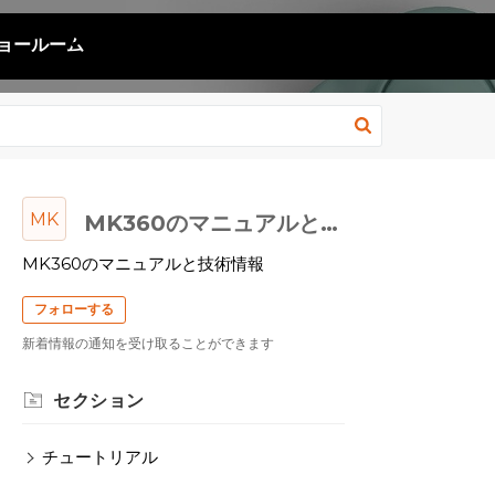
ョールーム
MK
MK360のマニュアルと技術情報
MK360のマニュアルと技術情報
フォローする
新着情報の通知を受け取ることができます
セクション
チュートリアル