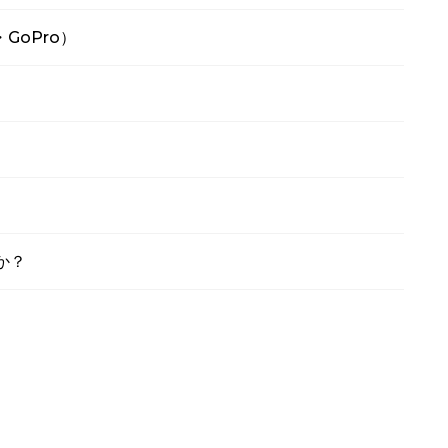
・GoPro）
か？