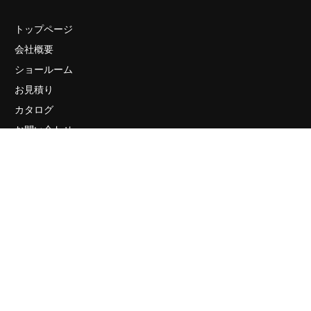
トップページ
会社概要
ショールーム
お見積り
カタログ
お問い合わせ
個人情報保護方針
サイトマップ
販売店・ショールーム
有限会社リビングCG 〒105-0003 東京都港区西新橋2-33-4
プレイアデ虎ノ門801
ご予約・お問い合わせ