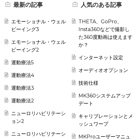
最新の
記事
人気のある
記事
エモーショナル・ウェル
THETA、GoPro、
ビーイング3
Insta360などで撮影し
た360度動画は使えます
エモーショナル・ウェル
か？
ビーイング2
インターネット設定
運動療法5
オーディオオプション
運動療法4
技術仕様
運動療法3
MK360システムアップ
運動療法2
デート
ニューロリハビリテーシ
キャリブレーションとメ
ョン2
ッシュワープ
ニューロリハビリテーシ
MKProユーザーマニュ