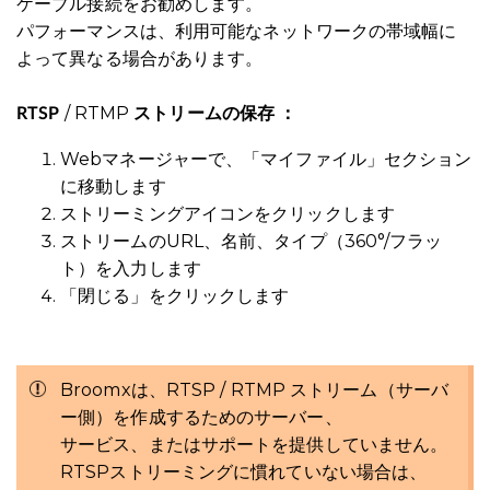
ケーブル接続をお勧めします。
パフォーマンスは、利用可能なネットワークの帯域幅に
よって異なる場合があります。
/ RTMP
RTSP
ストリームの
保存
：
Webマネージャーで、「マイファイル」セクション
に移動します
ストリーミングアイコンをクリックします
ストリームのURL、名前、タイプ（360°/フラッ
ト）を入力します
「閉じる」をクリックします
Broomxは、RTSP / RTMP
ストリーム（サーバ
ー側）
を作成するためのサーバー、
サービス、またはサポートを提供していません
。
RTSPストリーミングに慣れていない場合は、