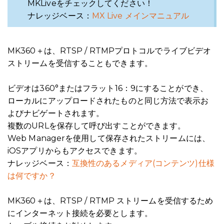
MKLiveを
チェックしてください！
ナレッジベース：
MX Live メインマニュアル
MK360＋
は、RTSP / RTMPプロトコルでライブビデオ
ストリームを受信することもできます。
ビデオは
360°またはフラット16：9
にすることができ、
ローカルにアップロードされたものと同じ方法で表示お
よびナビゲートされます。
複数のURLを保存して呼び出すことができます。
Web Managerを使用して保存されたストリームには、
iOSアプリからもアクセスできます。
ナレッジベース：
互換性のあるメディア(コンテンツ)仕様
は何ですか？
MK360
＋
は、RTSP
/ RTMP
ストリーム
を受信するため
にインターネット接続を必要とし
ます。