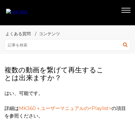
よくある質問
コンテンツ
複数の動画を繋げて再生するこ
とは出来ますか？
はい、可能です。
詳細は
MK360＋ユーザーマニュアルの<Playlist>
の項目
を参照ください。