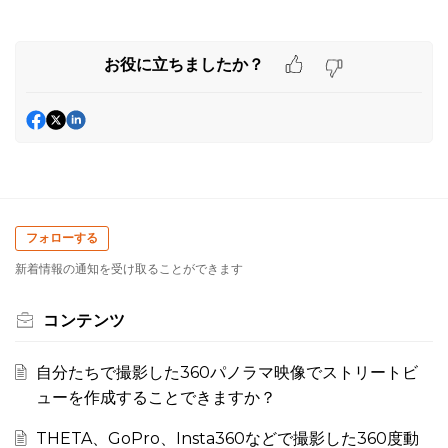
お役に立ちましたか？
フォローする
新着情報の通知を受け取ることができます
コンテンツ
自分たちで撮影した360パノラマ映像でストリートビ
ューを作成することできますか？
THETA、GoPro、Insta360などで撮影した360度動